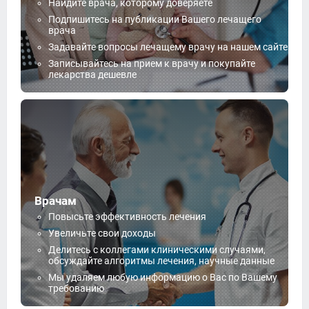
Найдите врача, которому доверяете
Подпишитесь на публикации Вашего лечащего
врача
Задавайте вопросы лечащему врачу на нашем сайте
Записывайтесь на прием к врачу и покупайте
лекарства дешевле
Врачам
Повысьте эффективность лечения
Увеличьте свои доходы
Делитесь с коллегами клиническими случаями,
обсуждайте алгоритмы лечения, научные данные
Мы удаляем любую информацию о Вас по Вашему
требованию