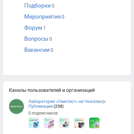
Подборки
0
Мероприятия
0
Форум
1
Вопросы
0
Вакансии
0
Каналы пользователей и организаций
Лаборатория «Гемотест» на Чкалова
▷
Публикации
(238)
0 подписчиков