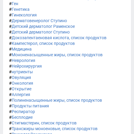
#
Ген
#
Генетика
#
Гинекология
#
Дерматовенеролог Ступино
#
Детский дерматолог Раменское
#
Детский дерматолог Ступино
#
Докозапентаеновая кислота, список продуктов
#
Кампестерол, список продуктов
#
Медицина
#
Мононенасыщенные жиры, список продуктов
#
Неврология
#
Нейрохирургия
#
нутриенты
#
Овуляция
#
Онкология
#
Открытие
#
Аллергия
#
Полиненасыщенные жиры, список продуктов
#
Продукты питания
#
Респиратор
#
Бесплодие
#
Стигмастерин, список продуктов
#
Трансжиры моноеновые, список продуктов