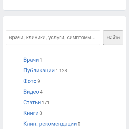
Найти
Врачи
1
Публикации
1 123
Фото
9
Видео
4
Статьи
171
Книги
0
Клин. рекомендации
0