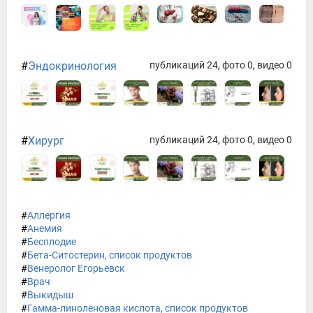
#
Эндокринология
публикаций 24
,
фото 0
,
видео 0
#
Хирург
публикаций 24
,
фото 0
,
видео 0
#
Аллергия
#
Анемия
#
Бесплодие
#
Бета-Ситостерин, список продуктов
#
Венеролог Егорьевск
#
Врач
#
Выкидыш
#
Гамма-линоленовая кислота, список продуктов