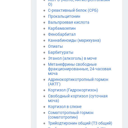
О)
С-реактивный белок (СРБ)
Прокальцитонин
Вальпроевая кислота
Карбамазепин
Фенобарбитал
Каннабиноиды (марихуана)
Опиаты
Барбитураты
Этанол (алкоголь) в моче
Метанефрины свободные
фракционированные, 24-часовая
моча
Адренокортикотропный гормон
(АКТГ)
Кортизол (Гидрокортизон)
Свободный кортизол (суточная
моча)
Кортизол в слюне
Соматотропный гормон
(соматотропин)
Трийодтиронин общий (Т3 общий)