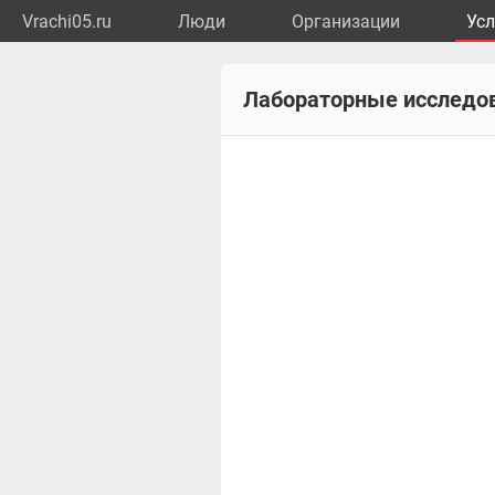
Vrachi05.ru
Люди
Организации
Усл
Лабораторные исследов