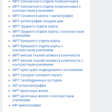
МРТ поясничного отдела позвоночника
МРТ поясничного отдела позвоночника с
контрастным усилением
МРТ головного мозга + ангиография
МРТ ангиография сосудов шеи
МРТ грудного отдела аорты
МРТ грудного отдела аорты с контрастным
усилением
МРТ брюшного отдела аорты
МРТ брюшного отдела аорты с
контрастным усилением
МРТ мягких тканей сегмента конечности
МРТ мягких тканей сегмента конечности с
контрастным усилением
МРТ крестцово-подвздошного сочленения
МРТ сосудов головного мозга
МРТ тазобедренных суставов
МР-холангиография
МРТ молочных желез
МРТ молочных желез с контрастным
усилением
МР-миелография