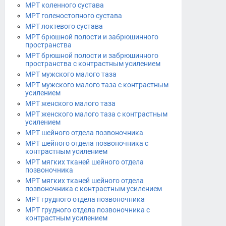
МРТ коленного сустава
МРТ голеностопного сустава
МРТ локтевого сустава
МРТ брюшной полости и забрюшинного
пространства
МРТ брюшной полости и забрюшинного
пространства с контрастным усилением
МРТ мужского малого таза
МРТ мужского малого таза с контрастным
усилением
МРТ женского малого таза
МРТ женского малого таза с контрастным
усилением
МРТ шейного отдела позвоночника
МРТ шейного отдела позвоночника с
контрастным усилением
МРТ мягких тканей шейного отдела
позвоночника
МРТ мягких тканей шейного отдела
позвоночника с контрастным усилением
МРТ грудного отдела позвоночника
МРТ грудного отдела позвоночника с
контрастным усилением