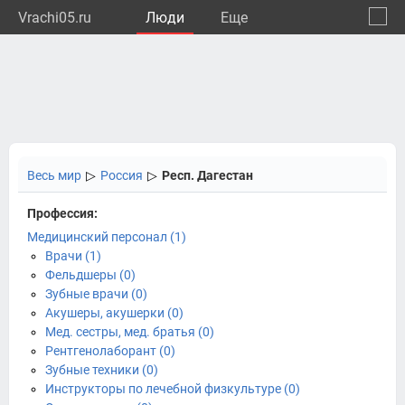
Vrachi05.ru
Люди
Eще
🔔
Респу
🔍
Весь мир
▷
Россия
▷
Респ. Дагестан
Профессия:
Медицинский персонал (1)
Врачи (1)
Фельдшеры (0)
Зубные врачи (0)
Акушеры, акушерки (0)
Мед. сестры, мед. братья (0)
Рентгенолаборант (0)
Зубные техники (0)
Инструкторы по лечебной физкультуре (0)