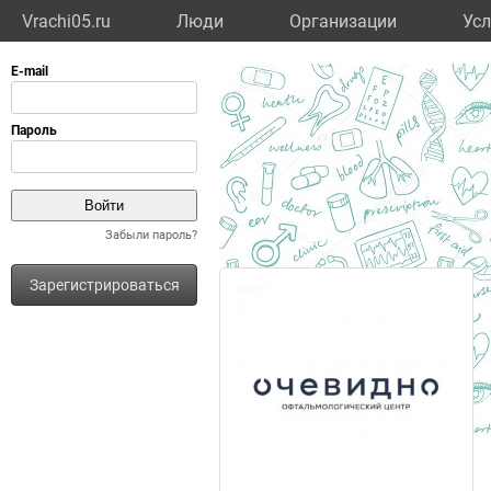
Vrachi05.ru
Люди
Организации
Усл
Забыли пароль?
Зарегистрироваться