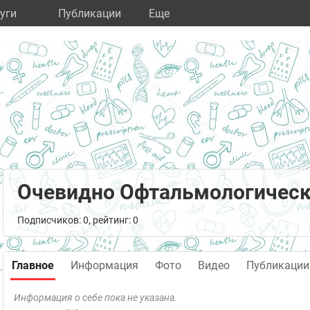
уги
Публикации
Eще
Очевидно Офтальмологическ
Подписчиков: 0, рейтинг: 0
Главное
Информация
Фото
Видео
Публикации
Информация о себе пока не указана.