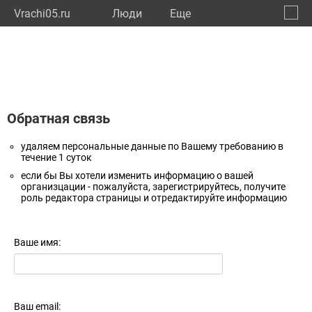
Vrachi05.ru
Люди
Eще
🔔
Респу
🔍
Обратная связь
удаляем персональные данные по Вашему требованию в
течение 1 суток
если бы Вы хотели изменить информацию о вашей
организцации - пожалуйста, зарегистрируйтесь, получите
роль редактора страницы и отредактируйте информацию
Ваше имя:
Ваш email: