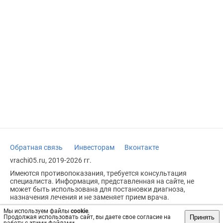
Обратная связь
Инвесторам
Вконтакте
vrachi05.ru, 2019-2026 гг.
Имеются противопоказания, требуется консультация
специалиста. Информация, представленная на сайте, не
может быть использована для постановки диагноза,
назначения лечения и не заменяет прием врача.
Возрастное ограничение: 18+
Мы используем файлы
cookie
.
Принять
Продолжая использовать сайт, вы даете свое согласие на