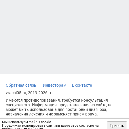
Обратная связь
Инвесторам
Вконтакте
vrachi05.ru, 2019-2026 гг.
Имеются противопоказания, требуется консультация
специалиста. Информация, представленная на сайте, не
может быть использована для постановки диагноза,
назначения лечения и не заменяет прием врача.
Возрастное ограничение: 18+
Мы используем файлы
cookie
.
Принять
Продолжая использовать сайт, вы даете свое согласие на