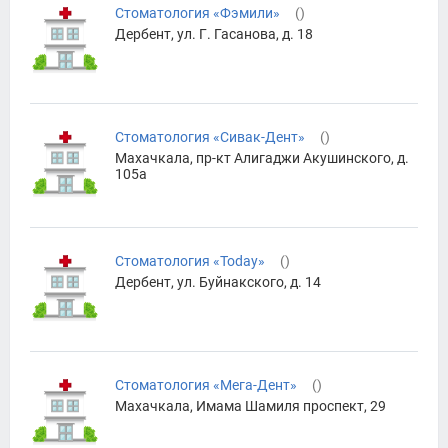
Стоматология «Фэмили»
(
)
Дербент, ул. Г. Гасанова, д. 18
Стоматология «Сивак-Дент»
(
)
Махачкала, пр-кт Алигаджи Акушинского, д.
105а
Стоматология «Today»
(
)
Дербент, ул. Буйнакского, д. 14
Стоматология «Мега-Дент»
(
)
Махачкала, Имама Шамиля проспект, 29