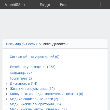
Vrachi05.ru
Люди
Eще
🔔
Респу
🔍
Весь мир
▷
Россия
▷
Респ. Дагестан
Сети лечебных учреждений (0)
Лечебные учреждения (258)
Больницы (24)
Госпитали (2)
Диспансеры (14)
Женские консультации (10)
Консультативно-диагностические центры (0)
Медико-санитарные части (2)
Медицинские лаборатории (35)
Медицинские центры, клиники (67)