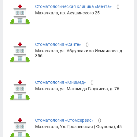
Стоматологическая клиника «Мечта»
(
)
Махачкала, пр. Акушинского 25
Стоматология «Санте»
(
)
Махачкала, ул. Абдулхакима Исмаилова, д.
35б
Стоматология «Юнимед»
(
)
Махачкала, ул. Магомеда Гаджиева, д. 76
Стоматология «Стомсервис»
(
)
Махачкала, Ул. Грозненская (Юсупова), 45