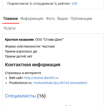
Подписчиков: 0, сотрудников: 0, рейтинг:
250
Главное
Информация
Фото
Видео
Публикации
Услуги
Краткое название
:
ООО "Стома-Дент"
Форма собственности
: Частная
Прием взрослых
: да
Прием детей
: нет
Контактная информация
Страницы в интернете
Веб-сайт
:
http://stoma-dent05.ru
Prodoctorov.ru
:
/mahachkala/lpu/49162-stomadent/
Специалисты
(16):