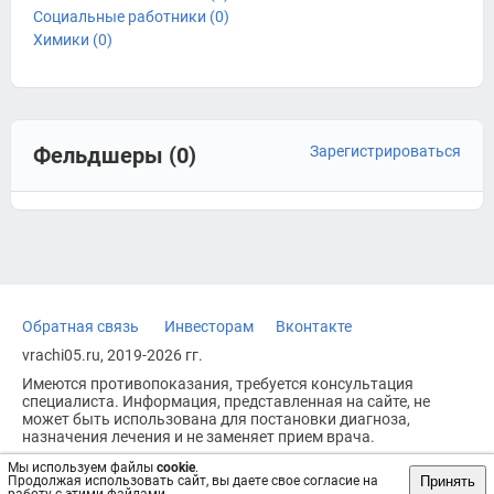
Социальные работники (0)
Химики (0)
Фельдшеры (0)
Зарегистрироваться
Обратная связь
Инвесторам
Вконтакте
vrachi05.ru, 2019-2026 гг.
Имеются противопоказания, требуется консультация
специалиста. Информация, представленная на сайте, не
может быть использована для постановки диагноза,
назначения лечения и не заменяет прием врача.
Возрастное ограничение: 18+
Мы используем файлы
cookie
.
Принять
Продолжая использовать сайт, вы даете свое согласие на