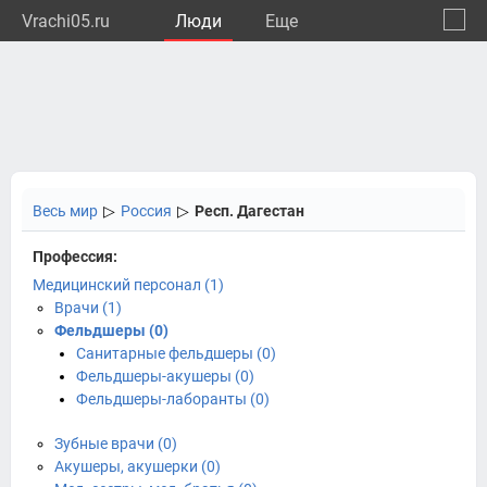
Vrachi05.ru
Люди
Eще
🔔
Респу
🔍
Весь мир
▷
Россия
▷
Респ. Дагестан
Профессия:
Медицинский персонал (1)
Врачи (1)
Фельдшеры (0)
Санитарные фельдшеры (0)
Фельдшеры-акушеры (0)
Фельдшеры-лаборанты (0)
Зубные врачи (0)
Акушеры, акушерки (0)