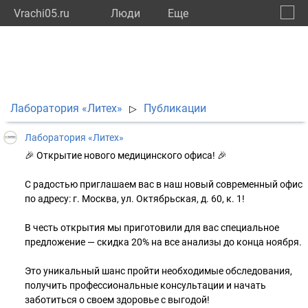
Vrachi05.ru
Люди
Eще
🔔
Респу
🔍
Лаборатория «Литех»
Публикации
▷
Лаборатория «Литех»
🎉 Открытие нового медицинского офиса! 🎉
С радостью приглашаем вас в наш новый современный офис
по адресу: г. Москва, ул. Октябрьская, д. 60, к. 1!
В честь открытия мы приготовили для вас специальное
предложение — скидка 20% на все анализы до конца ноября.
Это уникальный шанс пройти необходимые обследования,
получить профессиональные консультации и начать
заботиться о своем здоровье с выгодой!