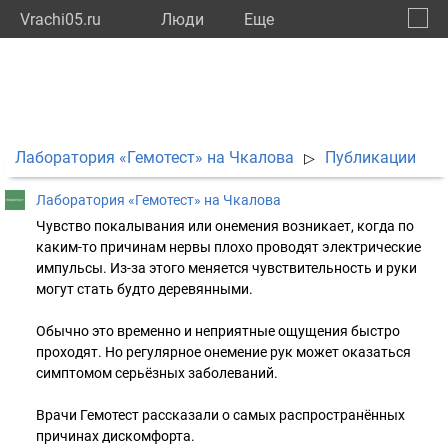
Vrachi05.ru
Люди
Eще
🔔
Респу
🔍
Лаборатория «Гемотест» на Чкалова
Публикации
▷
Лаборатория «Гемотест» на Чкалова
Чувство покалывания или онемения возникает, когда по
каким-то причинам нервы плохо проводят электрические
импульсы. Из-за этого меняется чувствительность и руки
могут стать будто деревянными.
Обычно это временно и неприятные ощущения быстро
проходят. Но регулярное онемение рук может оказаться
симптомом серьёзных заболеваний.
Врачи Гемотест рассказали о самых распространённых
причинах дискомфорта.