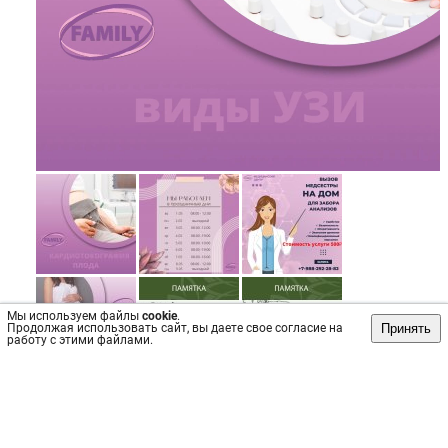
Мы используем файлы
cookie
.
Принять
Продолжая использовать сайт, вы даете свое согласие на
работу с этими файлами.
Источник: https://vk.com/wall-161879566_199
#Фитнес
#Нейрохирургия
#Эндокринология
#Гинекология
#Хирург