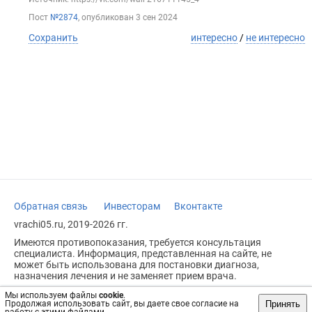
Пост
№2874
, опубликован
3 сен 2024
Сохранить
интересно
/
не интересно
Обратная связь
Инвесторам
Вконтакте
vrachi05.ru, 2019-2026 гг.
Имеются противопоказания, требуется консультация
специалиста. Информация, представленная на сайте, не
может быть использована для постановки диагноза,
назначения лечения и не заменяет прием врача.
Возрастное ограничение: 18+
Мы используем файлы
cookie
.
Принять
Продолжая использовать сайт, вы даете свое согласие на