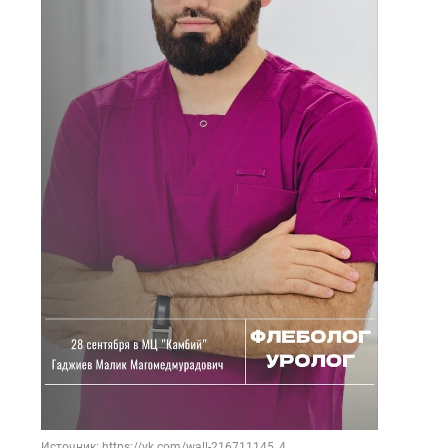
Источник: https://vk.com/wall-216711145_4