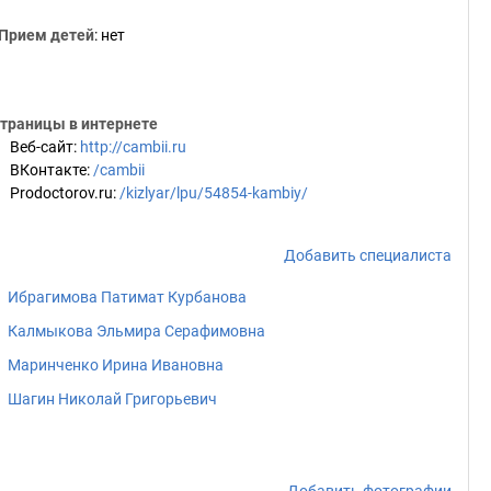
Прием детей
: нет
траницы в интернете
Веб-сайт
:
http://cambii.ru
ВКонтакте
:
/cambii
Prodoctorov.ru
:
/kizlyar/lpu/54854-kambiy/
Добавить специалиста
Ибрагимова Патимат Курбанова
Калмыкова Эльмира Серафимовна
Маринченко Ирина Ивановна
Шагин Николай Григорьевич