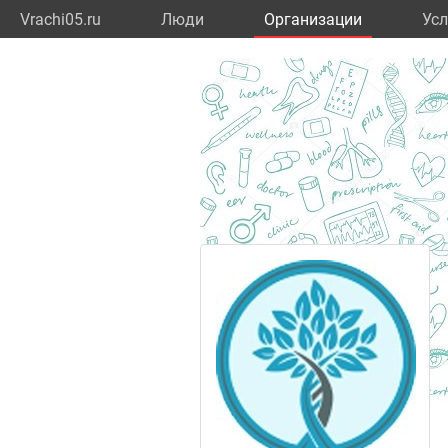
Vrachi05.ru
Люди
Организации
Усл