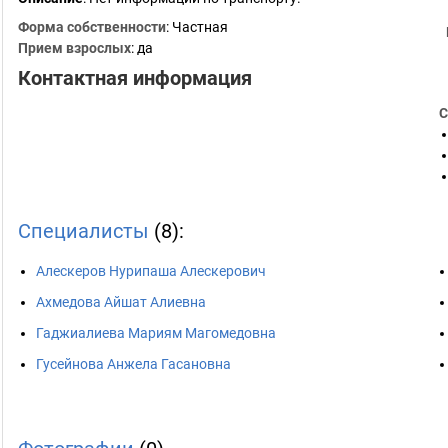
Форма собственности
: Частная
Прием взрослых
: да
Контактная информация
С
Специалисты
(8):
Алескеров Нурипаша Алескерович
Ахмедова Айшат Алиевна
Гаджиалиева Мариям Магомедовна
Гусейнова Анжела Гасановна