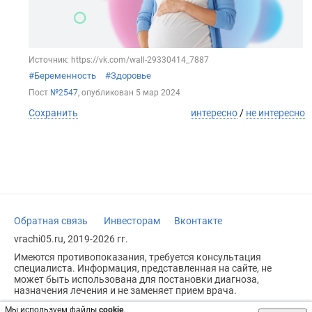
Источник: https://vk.com/wall-29330414_7887
#Беременность
#Здоровье
Пост
№2547
, опубликован
5 мар 2024
Сохранить
интересно
/
не интересно
Обратная связь
Инвесторам
Вконтакте
vrachi05.ru, 2019-2026 гг.
Имеются противопоказания, требуется консультация
специалиста. Информация, представленная на сайте, не
может быть использована для постановки диагноза,
назначения лечения и не заменяет прием врача.
Возрастное ограничение: 18+
Мы используем файлы
cookie
.