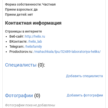
Форма собственности
: Частная
Прием взрослых
: да
Прием детей
: нет
Контактная информация
Страницы в интернете
Веб-сайт
:
http://helix.ru
ВКонтакте
:
/helix_lab
Telegram
:
/helixfamily
Prodoctorov.ru
:
/mahachkala/lpu/52489-laboratoriya-heliks/
Специалисты
(0):
Добавить специалиста
Фотографии
(0)
Добавить фотографии
Фотографии пока не добавлены