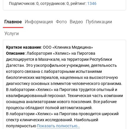
Подписчиков: 0, сотрудников: 0, рейтинг:
1346
Главное
Информация
Фото
Видео
Публикации
Услуги
Краткое название
:
ООО «Клиника Медицина»
Описание
: Лаборатория «Хеликс» на Пирогова
дислоцируется в Махачкале, на территории Республики
Дагестан. Это узкопрофильное учреждение, деятельность
которого связана с лабораторными испытаниями
биологических материалов, нацеленных на высокоточную
диагностику основных элементов человеческого организма.
В лаборатории «Хеликс» на Пирогова трудится опытный и
квалифицированный персонал. Техническая часть компании
оснащена анализаторами нового поколения. Все рабочие
процессы обладают полной автоматизацией.
В лаборатории «Хеликс» на Пирогова проводится широкий
спектр клинических исследований. Наибольшей
популярностью
Показать полностью…