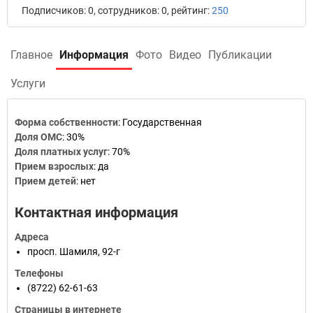
Подписчиков: 0, сотрудников: 0, рейтинг:
250
Главное
Информация
Фото
Видео
Публикации
Услуги
Форма собственности
:
Государственная
Доля ОМС
:
30%
Доля платных услуг
:
70%
Прием взрослых
:
да
Прием детей
:
нет
Контактная информация
Адреса
просп. Шамиля, 92-г
Телефоны
(8722) 62-61-63
Страницы в интернете