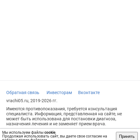
Обратная связь
Инвесторам
Вконтакте
vrachi05.ru, 2019-2026 гг.
Имеются противопоказания, требуется консультация
специалиста. Информация, представленная на сайте, не
может быть использована для постановки диагноза,
назначения лечения и не заменяет прием врача.
Возрастное ограничение: 18+
Мы используем файлы
cookie
.
Принять
Продолжая использовать сайт, вы даете свое согласие на