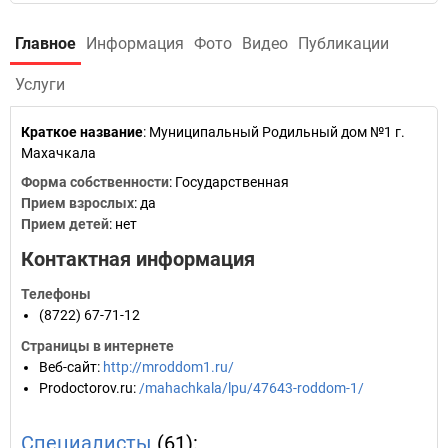
Главное
Информация
Фото
Видео
Публикации
Услуги
Краткое название
:
Муниципальный Родильный дом №1 г.
Махачкала
Форма собственности
: Государственная
Прием взрослых
: да
Прием детей
: нет
Контактная информация
Телефоны
(8722) 67-71-12
Страницы в интернете
Веб-сайт
:
http://mroddom1.ru/
Prodoctorov.ru
:
/mahachkala/lpu/47643-roddom-1/
Специалисты
(61):