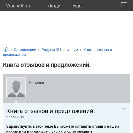
Vrachi05.ru
Люди
Eще
🔔
Респу
🔍
Организации
Роддом №1
Форум
Книга отзывов и
предложений.
Книга отзывов и предложений.
Новичок
Книга отзывов и предложений.
#1
27 сен 2019
Здравствуйте, в этой теме Вы можете оставить отзыв о нашей
работе или предложить, как её можно улучшить.