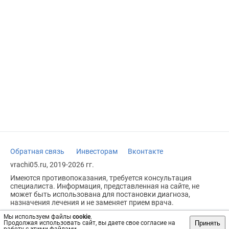
Обратная связь
Инвесторам
Вконтакте
vrachi05.ru, 2019-2026 гг.
Имеются противопоказания, требуется консультация
специалиста. Информация, представленная на сайте, не
может быть использована для постановки диагноза,
назначения лечения и не заменяет прием врача.
Возрастное ограничение: 18+
Мы используем файлы
cookie
.
Принять
Продолжая использовать сайт, вы даете свое согласие на