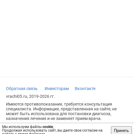
Обратная связь
Инвесторам
Вконтакте
vrachi05.ru, 2019-2026 гг.
Имеются противопоказания, требуется консультация
специалиста. Информация, представленная на сайте, не
может быть использована для постановки диагноза,
назначения лечения и не заменяет прием врача.
Возрастное ограничение: 18+
Мы используем файлы
cookie
.
Принять
Продолжая использовать сайт, вы даете свое согласие на