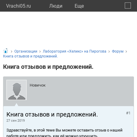
Vrachi05.ru
Люди
Eще
🔔
Респу
🔍
Организации
Лаборатория «Хеликс» на Пирогова
Форум
Книга отзывов и предложений.
Книга отзывов и предложений.
Новичок
Книга отзывов и предложений.
#1
27 сен 2019
Здравствуйте, в этой теме Вы можете оставить отзыв о нашей
работе или предложить, как её можно улучшить.