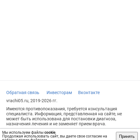
Обратная связь
Инвесторам
Вконтакте
vrachi05.ru, 2019-2026 гг.
Имеются противопоказания, требуется консультация
специалиста. Информация, представленная на сайте, не
может быть использована для постановки диагноза,
назначения лечения и не заменяет прием врача.
Возрастное ограничение: 18+
Мы используем файлы
cookie
.
Принять
Продолжая использовать сайт, вы даете свое согласие на