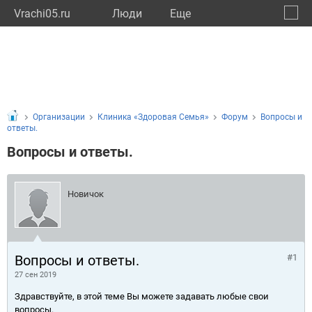
Vrachi05.ru
Люди
Eще
🔔
Респу
🔍
Организации
Клиника «Здоровая Семья»
Форум
Вопросы и
ответы.
Вопросы и ответы.
Новичок
Вопросы и ответы.
#1
27 сен 2019
Здравствуйте, в этой теме Вы можете задавать любые свои
вопросы.