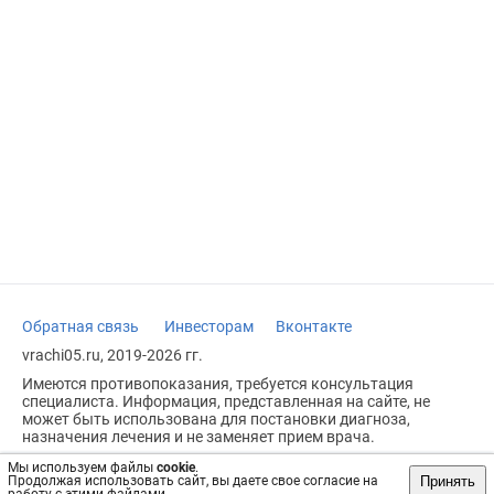
Обратная связь
Инвесторам
Вконтакте
vrachi05.ru, 2019-2026 гг.
Имеются противопоказания, требуется консультация
специалиста. Информация, представленная на сайте, не
может быть использована для постановки диагноза,
назначения лечения и не заменяет прием врача.
Возрастное ограничение: 18+
Мы используем файлы
cookie
.
Принять
Продолжая использовать сайт, вы даете свое согласие на