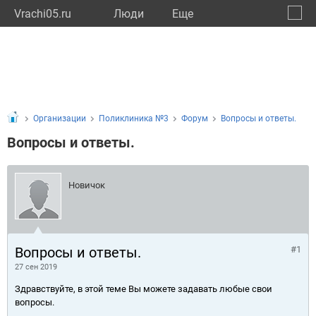
Vrachi05.ru
Люди
Eще
🔔
Респу
🔍
Организации
Поликлиника №3
Форум
Вопросы и ответы.
Вопросы и ответы.
Новичок
Вопросы и ответы.
#1
27 сен 2019
Здравствуйте, в этой теме Вы можете задавать любые свои
вопросы.