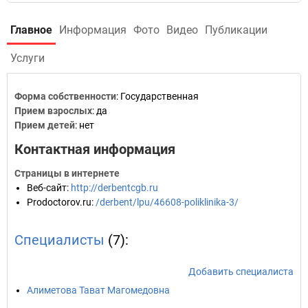
Главное
Информация
Фото
Видео
Публикации
Услуги
Форма собственности
: Государственная
Прием взрослых
: да
Прием детей
: нет
Контактная информация
Страницы в интернете
Веб-сайт
:
http://derbentcgb.ru
Prodoctorov.ru
:
/derbent/lpu/46608-poliklinika-3/
Специалисты
(7):
Добавить специалиста
Алиметова Тават Магомедовна