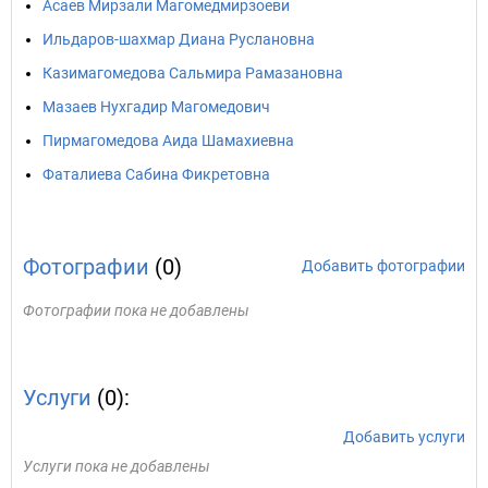
Асаев Мирзали Магомедмирзоеви
Ильдаров-шахмар Диана Руслановна
Казимагомедова Сальмира Рамазановна
Мазаев Нухгадир Магомедович
Пирмагомедова Аида Шамахиевна
Фаталиева Сабина Фикретовна
Фотографии
(0)
Добавить фотографии
Фотографии пока не добавлены
Услуги
(0):
Добавить услуги
Услуги пока не добавлены