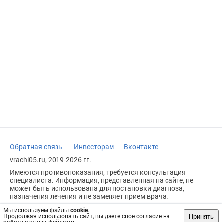
Обратная связь
Инвесторам
Вконтакте
vrachi05.ru, 2019-2026 гг.
Имеются противопоказания, требуется консультация
специалиста. Информация, представленная на сайте, не
может быть использована для постановки диагноза,
назначения лечения и не заменяет прием врача.
Возрастное ограничение: 18+
Мы используем файлы
cookie
.
Принять
Продолжая использовать сайт, вы даете свое согласие на