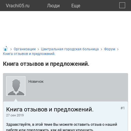
Vrachi05.ru
Люди
Eще
🔔
Респу
🔍
Организации
Центральная городская больница
Форум
Книга отзывов и предложений.
Книга отзывов и предложений.
Новичок
Книга отзывов и предложений.
#1
27 сен 2019
Здравствуйте, в этой теме Вы можете оставить отзыв о нашей
работе или предложить, как её можно улучшить.