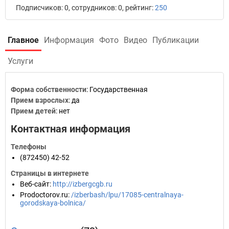
Подписчиков: 0, сотрудников: 0, рейтинг:
250
Главное
Информация
Фото
Видео
Публикации
Услуги
Форма собственности
: Государственная
Прием взрослых
: да
Прием детей
: нет
Контактная информация
Телефоны
(872450) 42-52
Страницы в интернете
Веб-сайт
:
http://izbergcgb.ru
Prodoctorov.ru
:
/izberbash/lpu/17085-centralnaya-
gorodskaya-bolnica/