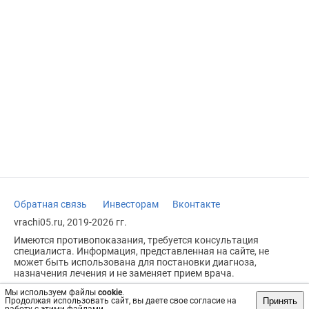
Обратная связь
Инвесторам
Вконтакте
vrachi05.ru, 2019-2026 гг.
Имеются противопоказания, требуется консультация
специалиста. Информация, представленная на сайте, не
может быть использована для постановки диагноза,
назначения лечения и не заменяет прием врача.
Возрастное ограничение: 18+
Мы используем файлы
cookie
.
Принять
Продолжая использовать сайт, вы даете свое согласие на