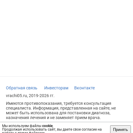
Обратная связь
Инвесторам
Вконтакте
vrachi05.ru, 2019-2026 гг.
Имеются противопоказания, требуется консультация
специалиста. Информация, представленная на сайте, не
может быть использована для постановки диагноза,
назначения лечения и не заменяет прием врача.
Возрастное ограничение: 18+
Мы используем файлы
cookie
.
Принять
Продолжая использовать сайт, вы даете свое согласие на