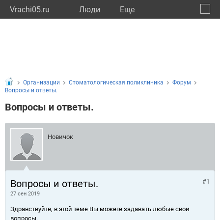
Vrachi05.ru
Люди
Eще
🔔
Респу
🔍
Организации
Стоматологическая поликлиника
Форум
Вопросы и ответы.
Вопросы и ответы.
Новичок
Вопросы и ответы.
#1
27 сен 2019
Здравствуйте, в этой теме Вы можете задавать любые свои
вопросы.