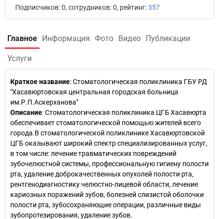
Подписчиков: 0, сотрудников: 0, рейтинг:
357
Главное
Информация
Фото
Видео
Публикации
Услуги
Краткое название
:
Стоматологическая поликлиника ГБУ РД
"Хасавюртовская центральная городская больница
им.Р.П.Аскерханова"
Описание
: Стоматологическая поликлиника ЦГБ Хасавюрта
обеспечивает стоматологической помощью жителей всего
города.В стоматологической поликлинике Хасавюртовской
ЦГБ оказывают широкий спектр специализированных услуг,
в том числе: лечение травматических повреждений
зубочелюстной системы, профессиональную гигиену полости
рта, удаление доброкачественных опухолей полости рта,
рентгенодиагностику челюстно-лицевой области, лечение
кариозных поражений зубов, болезней слизистой оболочки
полости рта, зубосохраняющие операции, различные виды
зубопротезирования, удаление зубов.