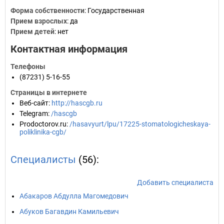
Форма собственности
: Государственная
Прием взрослых
: да
Прием детей
: нет
Контактная информация
Телефоны
(87231) 5-16-55
Страницы в интернете
Веб-сайт
:
http://hascgb.ru
Telegram
:
/hascgb
Prodoctorov.ru
:
/hasavyurt/lpu/17225-stomatologicheskaya-
poliklinika-cgb/
Специалисты
(56):
Добавить специалиста
Абакаров Абдулла Магомедович
Абуков Багавдин Камильевич