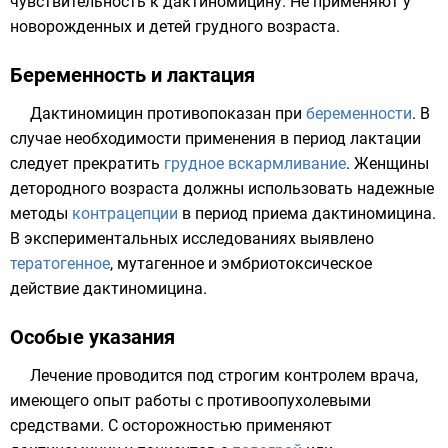
чувствительность к дактиномицину. Не применяют у
новорожденных и детей грудного возраста.
Беременность и лактация
Дактиномицин противопоказан при
беременности
. В
случае необходимости применения в период
лактации
следует прекратить
грудное вскармливание
. Женщины
детородного возраста должны использовать надежные
методы
контрацепции
в период приема дактиномицина.
В экспериментальных исследованиях выявлено
тератогенное
,
мутагенное
и
эмбриотоксическое
действие
дактиномицина.
Особые указания
Лечение проводится под строгим контролем врача,
имеющего опыт работы с противоопухолевыми
средствами. С осторожностью применяют