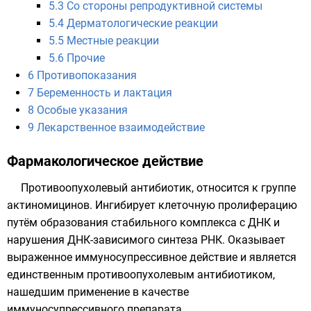
5.3
Со стороны репродуктивной системы
5.4
Дерматологические реакции
5.5
Местные реакции
5.6
Прочие
6
Противопоказания
7
Беременность и лактация
8
Особые указания
9
Лекарственное взаимодействие
Фармакологическое действие
Противоопухолевый антибиотик, относится к группе
актиномицинов. Ингибирует клеточную пролиферацию
путём образования стабильного комплекса с
ДНК
и
нарушения ДНК-зависимого синтеза РНК. Оказывает
выраженное иммуносупрессивное действие и является
единственным противоопухолевым антибиотиком,
нашедшим применение в качестве
иммуносупрессивного препарата
.