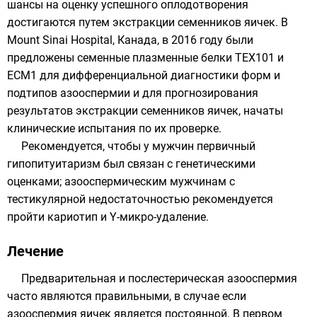
шансы на оценку успешного оплодотворения
достигаются путем экстракции семенников яичек. В
Mount Sinai Hospital, Канада, в 2016 году были
предложены семенные плазменные белки TEX101 и
ECM1 для дифференциальной диагностики форм и
подтипов азооспермии и для прогнозирования
результатов экстракции семенников яичек, начаты
клинические испытания по их проверке.
Рекомендуется, чтобы у мужчин первичный
гипопитуитаризм был связан с генетическими
оценками; азооспермическим мужчинам с
тестикулярной недостаточностью рекомендуется
пройти кариотип и Y-микро-удаление.
Лечение
Предварительная и послестерическая азооспермия
часто являются правильными, в случае если
азооспермия яичек является постоянной. В первом