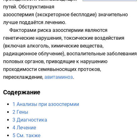
путей. Обструктивная
азооспермия (экскреторное бесплодие) значительно
лучше поддаётся лечению.
Факторами риска азооспермии являются
генетические нарушения, токсические воздействия
(включая
алкоголь
,
химические вещества
,
радиационное облучение), воспалительные заболевания
половых органов, приводящие к нарушению
проходимости семявыносящих протоков,
переохлаждение
,
авитаминоз
.
Содержание
1
Анализы при азооспермии
2
Гены
3
Диагностика
4
Лечение
5
См. также