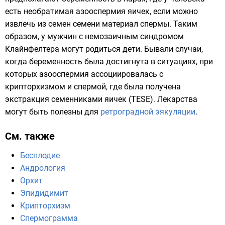
есть необратимая азооспермия яичек, если можно
извлечь из семен семени материал спермы. Таким
образом, у мужчин с немозаичным синдромом
Клайнфелтера могут родиться дети. Бывали случаи,
когда беременность была достигнута в ситуациях, при
которых азооспермия ассоциировалась с
крипторхизмом и спермой, где была получена
экстракция семенниками яичек (TESE). Лекарства
могут быть полезны для
ретроградной эякуляции
.
См. также
Бесплодие
Андрология
Орхит
Эпидидимит
Крипторхизм
Спермограмма