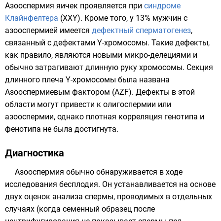
Азооспермия яичек проявляется при
синдроме
Клайнфелтера
(XXY). Кроме того, у 13% мужчин с
азооспермией имеется
дефектный сперматогенез
,
связанный с дефектами
Y-хромосомы
. Такие дефекты,
как правило, являются новыми
микро-делециями
и
обычно затрагивают длинную руку хромосомы. Секция
длинного плеча Y-хромосомы была названа
Азооспермиевым фактором (AZF). Дефекты в этой
области могут привести к
олигоспермии
или
азооспермии, однако плотная корреляция
генотипа
и
фенотипа
не была достигнута.
Диагностика
Азооспермия обычно обнаруживается в ходе
исследования бесплодия. Он устанавливается на основе
двух оценок анализа спермы, проводимых в отдельных
случаях (когда семенный образец после