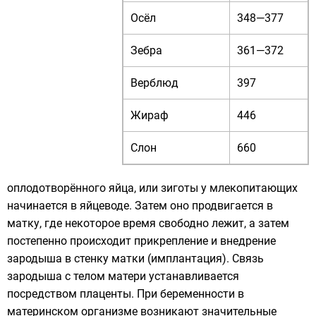
Осёл
348—377
Зебра
361—372
Верблюд
397
Жираф
446
Слон
660
оплодотворённого яйца, или зиготы у млекопитающих
начинается в яйцеводе. Затем оно продвигается в
матку, где некоторое время свободно лежит, а затем
постепенно происходит прикрепление и внедрение
зародыша в стенку матки (имплантация). Связь
зародыша с телом матери устанавливается
посредством плаценты. При беременности в
материнском организме возникают значительные