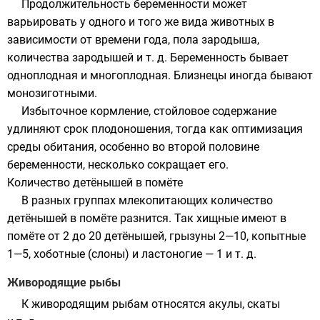
Продолжительность беременности может
варьировать у одного и того же вида животных в
зависимости от времени года, пола зародыша,
количества зародышей и т. д. Беременность бывает
одноплодная и многоплодная. Близнецы иногда бывают
монозиготными.
Избыточное кормление, стойловое содержание
удлиняют срок плодоношения, тогда как оптимизация
среды обитания, особенно во второй половине
беременности, несколько сокращает его.
Количество детёнышей в помёте
В разных группах млекопитающих количество
детёнышей в помёте разнится. Так хищные имеют в
помёте от 2 до 20 детёнышей, грызуны 2—10, копытные
1—5, хоботные (слоны) и ластоногие — 1 и т. д.
Живородящие рыбы
К живородящим рыбам относятся акулы, скаты