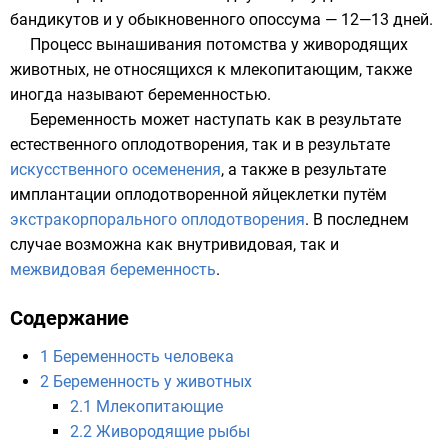
бандикутов
и у обыкновенного
опоссума
— 12—13 дней.
Процесс вынашивания потомства у живородящих
животных, не относящихся к млекопитающим, также
иногда называют беременностью.
Беременность может наступать как в результате
естественного
оплодотворения
, так и в результате
искусственного осеменения
, а также в результате
имплантации оплодотворенной яйцеклетки путём
экстракорпорального оплодотворения
. В последнем
случае возможна как внутривидовая, так и
межвидовая беременность
.
Содержание
1
Беременность человека
2
Беременность у животных
2.1
Млекопитающие
2.2
Живородящие рыбы