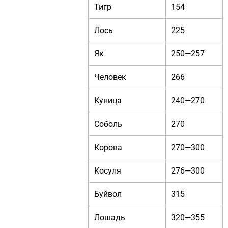
Тигр
154
Лось
225
Як
250—257
Человек
266
Куница
240—270
Соболь
270
Корова
270—300
Косуля
276—300
Буйвол
315
Лошадь
320—355