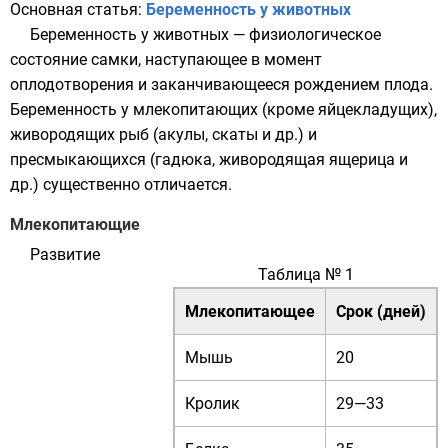
Основная статья:
Беременность у животных
Беременность у животных — физиологическое
состояние самки, наступающее в момент
оплодотворения и заканчивающееся рождением плода.
Беременность у млекопитающих (кроме яйцекладущих),
живородящих рыб (акулы, скаты и др.) и
пресмыкающихся (гадюка, живородящая ящерица и
др.) существенно отличается.
Млекопитающие
Развитие
Таблица № 1
Млекопитающее
Срок (дней)
Мышь
20
Кролик
29—33