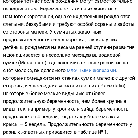
которые тотчас после рождения могут самостоятельно
передвигаться. Беременность хищных животных
намного скоротечней, однако их детёныши рождаются
слепыми, беззубыми и требуют особой охраны и заботы
со стороны матери. У
сумчатых
животных
продолжительность очень коротка, так как у них
детёныш рождается на весьма ранней ступени развития
и донашивается в несколько месяцев выводковой
сумке (Marsupium), где заканчивает своё развитие на
счёт
молока
, выделяемого
млечными железами
,
которые помещаются на стенках сумки матери; с другой
стороны, и у последних млекопитающих (Placentalia)
некоторые более мелкие виды имеют более
продолжительную беременность, чем более крупные
виды; так, например, у
кролика
и зайца беременность
продолжается 4 недели, тогда как у более мелкой
крысы — 5 недель. Продолжительность беременности у
разных животных приводится в таблице № 1.