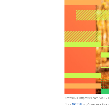
Источник: https://vk.com/wall-
Пост
№2858
, опубликован
9 ок