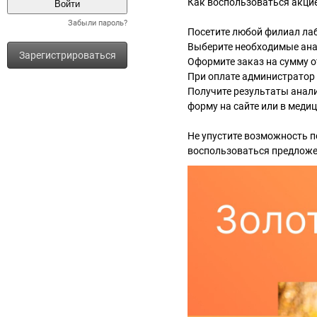
Как воспользоваться акцие
Забыли пароль?
Посетите любой филиал ла
Выберите необходимые ан
Зарегистрироваться
Оформите заказ на сумму о
При оплате администратор 
Получите результаты анали
форму на сайте или в меди
Не упустите возможность п
воспользоваться предложе