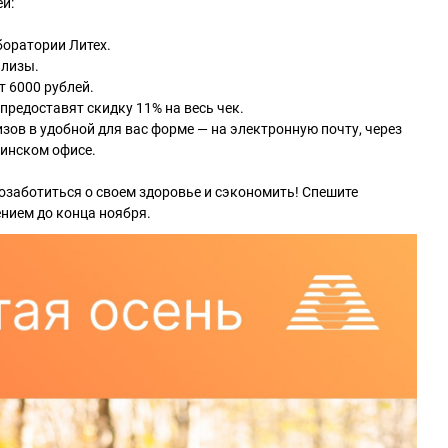
й:
боратории Литех.
ализы.
т 6000 рублей.
предоставят скидку 11% на весь чек.
зов в удобной для вас форме — на электронную почту, через
цинском офисе.
озаботиться о своем здоровье и сэкономить! Спешите
нием до конца ноября.