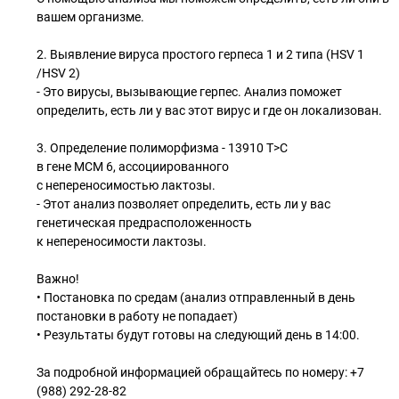
вашем организме.
2. Выявление вируса простого герпеса 1 и 2 типа (HSV 1
/HSV 2)
- Это вирусы, вызывающие герпес. Анализ поможет
определить, есть ли у вас этот вирус и где он локализован.
3. Определение полиморфизма - 13910 Т>С
в гене МСМ 6, ассоциированного
с непереносимостью лактозы.
- Этот анализ позволяет определить, есть ли у вас
генетическая предрасположенность
к непереносимости лактозы.
Важно!
• Постановка по средам (анализ отправленный в день
постановки в работу не попадает)
• Результаты будут готовы на следующий день в 14:00.
За подробной информацией обращайтесь по номеру: +7
(988) 292-28-82