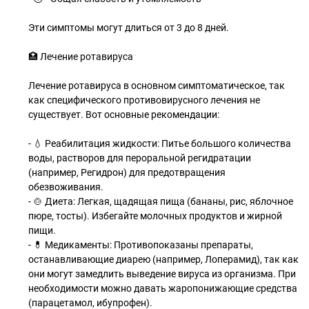
Эти симптомы могут длиться от 3 до 8 дней.
🏥 Лечение ротавируса
Лечение ротавируса в основном симптоматическое, так
как специфического противовирусного лечения не
существует. Вот основные рекомендации:
- 💧 Реабилитация жидкости: Питье большого количества
воды, растворов для пероральной регидратации
(например, Регидрон) для предотвращения
обезвоживания.
- 🍲 Диета: Легкая, щадящая пища (бананы, рис, яблочное
пюре, тосты). Избегайте молочных продуктов и жирной
пищи.
- 💊 Медикаменты: Противопоказаны препараты,
останавливающие диарею (например, Лоперамид), так как
они могут замедлить выведение вируса из организма. При
необходимости можно давать жаропонижающие средства
(парацетамол, ибупрофен).