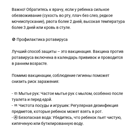
Важно! Обратитесь к врачу, если у ребенка сильное
обезвоживание (сухость во рту, плач без слез, редкое
мочеиспускание), рвота более 2 дней, высокая температура
более 3 дней или кровь в стуле.
🚫 Профилактика ротавируса
Лучший способ защиты – это вакцинация. Вакцина против
ротавируса включена в календарь прививок и проводится
в раннем возрасте.
Помимо вакцинации, соблюдение гигиены поможет
снизить риск заражения:
- 🧼 Мытье рук: Частое мытье рук с мылом, особенно после
туалета и перед едой.
- 🍴 Чистота посуды и игрушек: Регулярная дезинфекция
предметов, которые ребенок может взять в рот.
- 🚱 Безопасная вода: Убедитесь, что ребенок пьет чистую,
кипяченую или бутилированную воду.