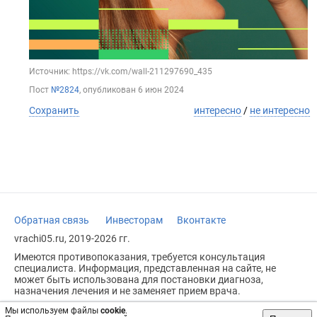
Источник: https://vk.com/wall-211297690_435
Пост
№2824
, опубликован
6 июн 2024
Сохранить
интересно
/
не интересно
Обратная связь
Инвесторам
Вконтакте
vrachi05.ru, 2019-2026 гг.
Имеются противопоказания, требуется консультация
специалиста. Информация, представленная на сайте, не
может быть использована для постановки диагноза,
назначения лечения и не заменяет прием врача.
Возрастное ограничение: 18+
Мы используем файлы
cookie
.