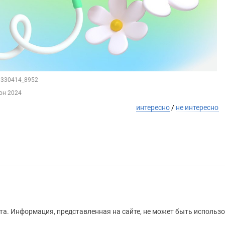
29330414_8952
юн 2024
интересно
/
не интересно
а. Информация, представленная на сайте, не может быть использо