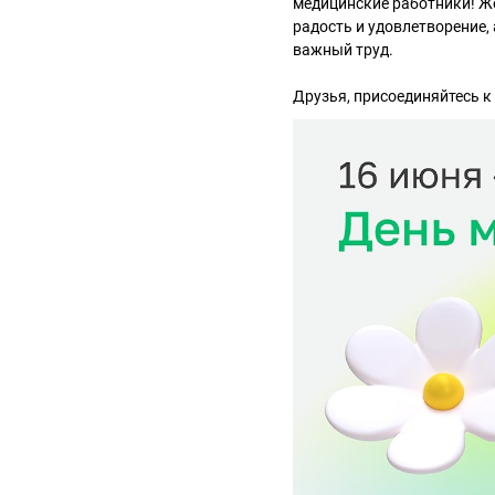
медицинские работники! Же
радость и удовлетворение,
важный труд.
Друзья, присоединяйтесь 