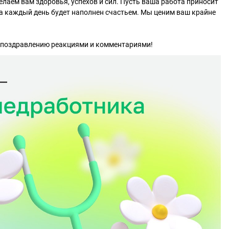
лаем вам здоровья, успехов и сил. Пусть ваша работа приносит
 а каждый день будет наполнен счастьем. Мы ценим ваш крайне
к поздравлению реакциями и комментариями!