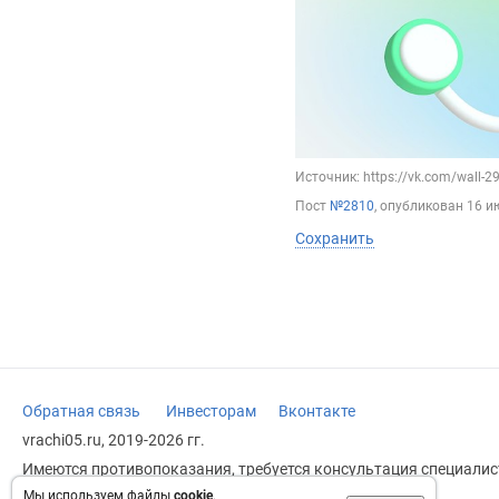
Источник: https://vk.com/wall-
Пост
№2810
, опубликован
16 и
Сохранить
Обратная связь
Инвесторам
Вконтакте
vrachi05.ru, 2019-2026 гг.
Имеются противопоказания, требуется консультация специалист
заменяет прием врача.
Мы используем файлы
cookie
.