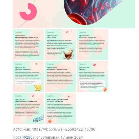
Источник: https://vk.com/wall-25593422_46706
Пост
№2807
, опубликован
17 июн 2024