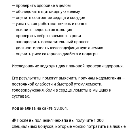
— проверить здоровье в целом
— обследовать щитовидную железу
— оценить состояние сердца и сосудов
— узнать, как работают печень и почки
— выявить недостаток кальция
— проверить свёртываемость крови
— заподозрить воспалительный процесс
— диагностировать железодефицитную анемию
— оценить риск сахарного диабета и подагры
Исследование подходит для плановой проверки здоровья.
Его результаты помогут выяснить причины недомогания —
постоянной слабости и быстрой утомляемости,
головокружения, боли в сердце, ломоты в мышцах и
суставах.
Код анализа на сайте: 33.064.
🎁 После выполнения чек-апа вы получите 1 000
специальных бонусов, которые можно потратить на любые