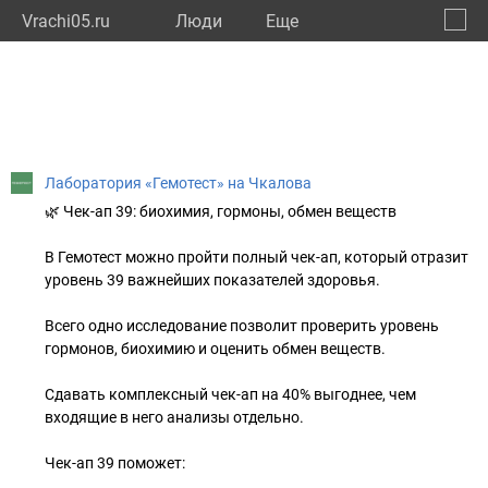
Vrachi05.ru
Люди
Eще
🔔
Респу
🔍
Лаборатория «Гемотест» на Чкалова
🌿 Чек-ап 39: биохимия, гормоны, обмен веществ
В Гемотест можно пройти полный чек-ап, который отразит
уровень 39 важнейших показателей здоровья.
Всего одно исследование позволит проверить уровень
гормонов, биохимию и оценить обмен веществ.
Сдавать комплексный чек-ап на 40% выгоднее, чем
входящие в него анализы отдельно.
Чек-ап 39 поможет: