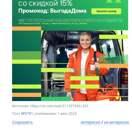
Источник: https://vk.com/wall-211297690_433
Пост
№2791
, опубликован
1 июн 2024
Сохранить
интересно
/
не интересно