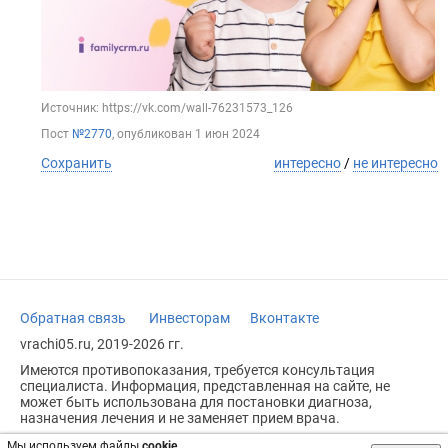
Источник: https://vk.com/wall-76231573_126
Пост
№2770
, опубликован
1 июн 2024
Сохранить
интересно
/
не интересно
Обратная связь
Инвесторам
Вконтакте
vrachi05.ru, 2019-2026 гг.
Имеются противопоказания, требуется консультация
специалиста. Информация, представленная на сайте, не
может быть использована для постановки диагноза,
назначения лечения и не заменяет прием врача.
Возрастное ограничение: 18+
Мы используем файлы
cookie
.