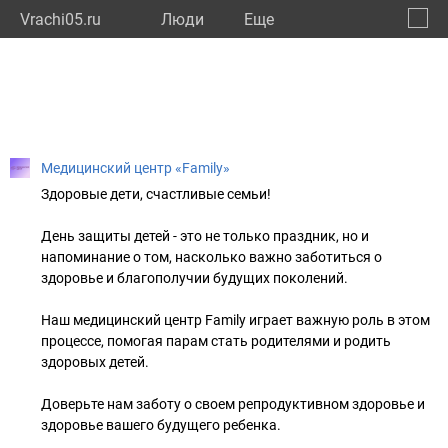
Vrachi05.ru
Люди
Eще
🔔
Респу
🔍
Медицинский центр «Family»
Здоровые дети, счастливые семьи!
День защиты детей - это не только праздник, но и
напоминание о том, насколько важно заботиться о
здоровье и благополучии будущих поколений.
Наш медицинский центр Family играет важную роль в этом
процессе, помогая парам стать родителями и родить
здоровых детей.
Доверьте нам заботу о своем репродуктивном здоровье и
здоровье вашего будущего ребенка.