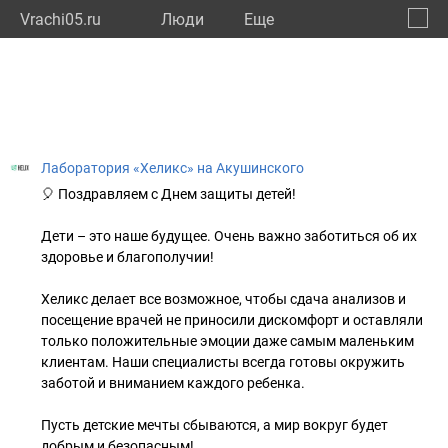
Vrachi05.ru
Люди
Eще
🔔
Респу
🔍
Лаборатория «Хеликс» на Акушинского
🎈 Поздравляем с Днем защиты детей!
Дети – это наше будущее. Очень важно заботиться об их
здоровье и благополучии!
Хеликс делает все возможное, чтобы сдача анализов и
посещение врачей не приносили дискомфорт и оставляли
только положительные эмоции даже самым маленьким
клиентам. Наши специалисты всегда готовы окружить
заботой и вниманием каждого ребенка.
Пусть детские мечты сбываются, а мир вокруг будет
добрым и безопасным!