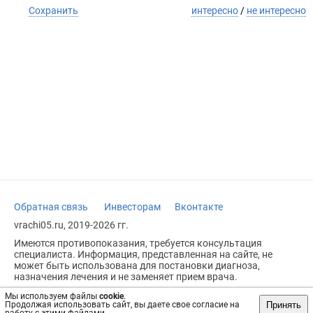
Сохранить
интересно
/
не интересно
Обратная связь
Инвесторам
Вконтакте
vrachi05.ru, 2019-2026 гг.
Имеются противопоказания, требуется консультация
специалиста. Информация, представленная на сайте, не
может быть использована для постановки диагноза,
назначения лечения и не заменяет прием врача.
Возрастное ограничение: 18+
Мы используем файлы
cookie
.
Принять
Продолжая использовать сайт, вы даете свое согласие на