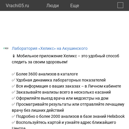
Vrachi05.ru
Люди
Eще
🔔
Респу
🔍
Лаборатория «Хеликс» на Акушинского
📱 Мобильное приложение Хеликс – это удобный способ
следить за своим здоровьем!
✅ Более 3600 анализов в каталоге
✅ Удобная динамика лабораторных показателей
✅ Вся информация о ваших заказах – в Личном кабинете
✅ Заказывайте анализы всего в несколько касаний
✅ Оформляйте выезд врача или медсестры на дом
✅ Просматривайте результаты или отправляйте лечащему
врачу без лишних действий
✅ Подробно о более 2000 анализов в базе знаний Helixbook
✅ Воспользуйтесь картой и узнайте адрес ближайшего
Центра