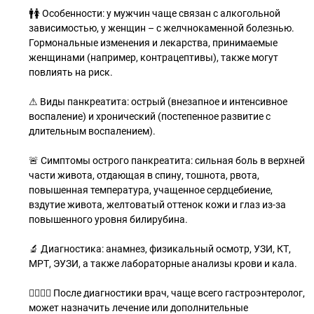
🚹🚺 Особенности: у мужчин чаще связан с алкогольной
зависимостью, у женщин – с желчнокаменной болезнью.
Гормональные изменения и лекарства, принимаемые
женщинами (например, контрацептивы), также могут
повлиять на риск.
⚠ Виды панкреатита: острый (внезапное и интенсивное
воспаление) и хронический (постепенное развитие с
длительным воспалением).
🚨 Симптомы острого панкреатита: сильная боль в верхней
части живота, отдающая в спину, тошнота, рвота,
повышенная температура, учащенное сердцебиение,
вздутие живота, желтоватый оттенок кожи и глаз из-за
повышенного уровня билирубина.
🔬 Диагностика: анамнез, физикальный осмотр, УЗИ, КТ,
МРТ, ЭУЗИ, а также лабораторные анализы крови и кала.
👩‍⚕👨‍⚕ После диагностики врач, чаще всего гастроэнтеролог,
может назначить лечение или дополнительные