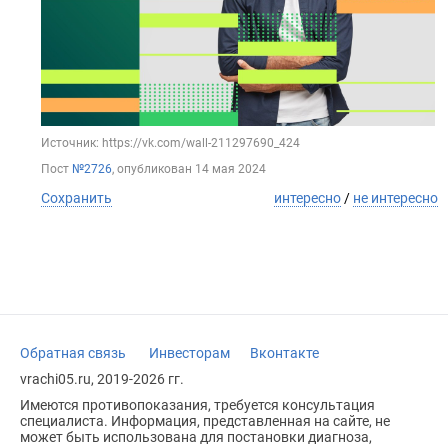
Источник: https://vk.com/wall-211297690_424
Пост
№2726
, опубликован
14 мая 2024
Сохранить
интересно
/
не интересно
Обратная связь
Инвесторам
Вконтакте
vrachi05.ru, 2019-2026 гг.
Имеются противопоказания, требуется консультация
специалиста. Информация, представленная на сайте, не
может быть использована для постановки диагноза,