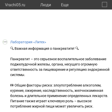
Vrachi05.ru
Люди
Eще
🔔
Респу
🔍
Лаборатория «Литех»
🔍 Важная информация о панкреатите! 🔍
Панкреатит – это серьезное воспалительное заболевание
поджелудочной железы, органа, несущего огромную
ответственность за пищеварение и регуляцию эндокринной
системы.
👫 Общие факторы риска: злоупотребление алкоголем,
курение, ожирение, наследственность, желчнокаменная
болезнь и длительное применение определенных лекарств.
Питание также играет ключевую роль – высокое
потребление жирной пищи может увеличить риск.