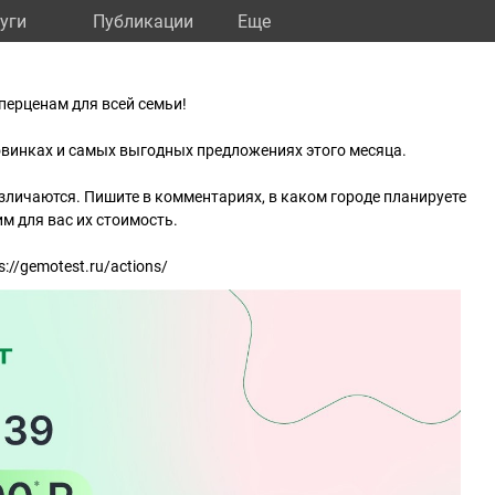
уги
Публикации
Eще
перценам для всей семьи!
овинках и самых выгодных предложениях этого месяца.
зличаются. Пишите в комментариях, в каком городе планируете
м для вас их стоимость.
://gemotest.ru/actions/