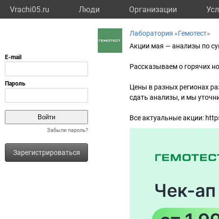
Vrachi05.ru
Люди
Организации
Усл
Лаборатория «Гемотест»
Акции мая — анализы по су
Рассказываем о горячих н
Цены в разных регионах ра
сдать анализы, и мы уточни
Все актуальные акции: https
Забыли пароль?
Зарегистрироваться