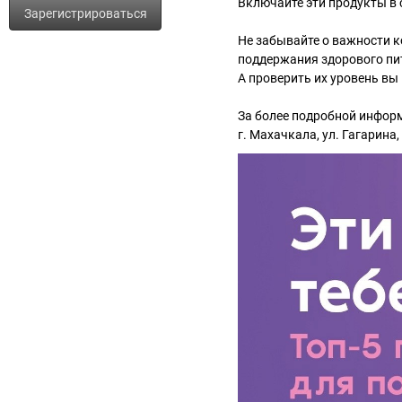
Включайте эти продукты в 
Зарегистрироваться
Не забывайте о важности к
поддержания здорового пи
А проверить их уровень вы
За более подробной информ
г. Махачкала, ул. Гагарина,