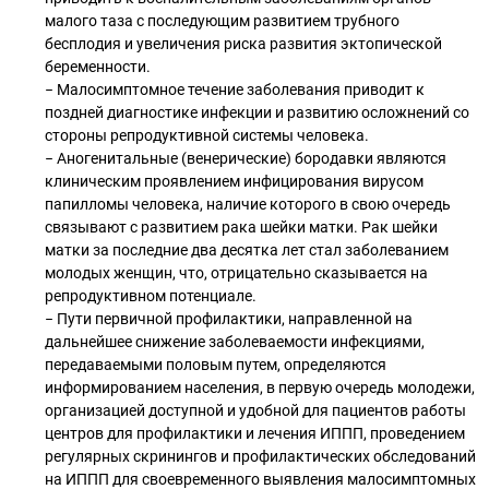
малого таза с последующим развитием трубного
бесплодия и увеличения риска развития эктопической
беременности.
− Малосимптомное течение заболевания приводит к
поздней диагностике инфекции и развитию осложнений со
стороны репродуктивной системы человека.
− Аногенитальные (венерические) бородавки являются
клиническим проявлением инфицирования вирусом
папилломы человека, наличие которого в свою очередь
связывают с развитием рака шейки матки. Рак шейки
матки за последние два десятка лет стал заболеванием
молодых женщин, что, отрицательно сказывается на
репродуктивном потенциале.
− Пути первичной профилактики, направленной на
дальнейшее снижение заболеваемости инфекциями,
передаваемыми половым путем, определяются
информированием населения, в первую очередь молодежи,
организацией доступной и удобной для пациентов работы
центров для профилактики и лечения ИППП, проведением
регулярных скринингов и профилактических обследований
на ИППП для своевременного выявления малосимптомных