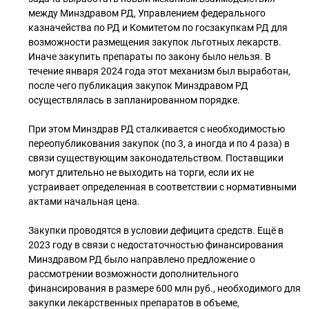
между Минздравом РД, Управлением федерального
казначейства по РД и Комитетом по госзакупкам РД для
возможности размещения закупок льготных лекарств.
Иначе закупить препараты по закону было нельзя. В
течение января 2024 года этот механизм был выработан,
после чего публикация закупок Минздравом РД
осуществлялась в запланированном порядке.
При этом Минздрав РД сталкивается с необходимостью
переопубликования закупок (по 3, а иногда и по 4 раза) в
связи существующим законодательством. Поставщики
могут длительно не выходить на торги, если их не
устраивает определенная в соответствии с нормативными
актами начальная цена.
Закупки проводятся в условии дефицита средств. Ещё в
2023 году в связи с недостаточностью финансирования
Минздравом РД было направлено предложение о
рассмотрении возможности дополнительного
финансирования в размере 600 млн руб., необходимого для
закупки лекарственных препаратов в объеме,