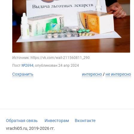
Источник: https://vk.com/wall-211560811_290
Пост
№2694
, опубликован
24 апр 2024
Сохранить
интересно
/
не интересно
Обратная связь
Инвесторам
Вконтакте
vrachi05.ru, 2019-2026 гг.