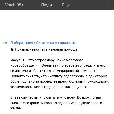
Vrachi05.ru
Люди
Eще
🔔
Респу
🔍
Лаборатория «Хеликс» на Акушинского
🧠 Признаки инсульта и первая помощь
Инсульт – это острое нарушение мозгового
кровообращения. Очень важно вовремя определить его
симптомы и обратиться за медицинской помощью.
Принято считать, что инсульту подвержены люди старше
60 лет, однако за последнее время болезнь «помолодела»:
увеличилось число тридцатилетних пациентов.
Знать симптомы инсульта нужно всем. Возможно, вы
сможете сохранить кому-то здоровье или даже спасти
жизнь.